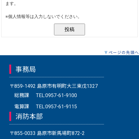
ページの先頭へ
事務局
〒859-1492 島原市有明町大三東戊1327
総務課
TEL:0957-61-9100
電算課
TEL:0957-61-9115
消防本部
〒855-0033 島原市新馬場町872-2