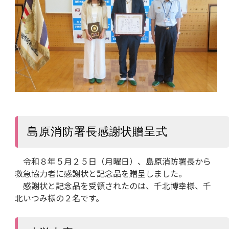
島原消防署長感謝状贈呈式
令和８年５月２５日（月曜日）、島原消防署長から
救急協力者に感謝状と記念品を贈呈しました。
感謝状と記念品を受領されたのは、千北博幸様、千
北いつみ様の２名です。