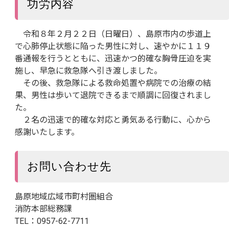
功労内容
令和８年２月２２日（日曜日）、島原市内の歩道上
で心肺停止状態に陥った男性に対し、速やかに１１９
番通報を行うとともに、迅速かつ的確な胸骨圧迫を実
施し、早急に救急隊へ引き渡しました。
その後、救急隊による救命処置や病院での治療の結
果、男性は歩いて退院できるまで順調に回復されまし
た。
２名の迅速で的確な対応と勇気ある行動に、心から
感謝いたします。
お問い合わせ先
島原地域広域市町村圏組合
消防本部総務課
TEL：0957-62-7711