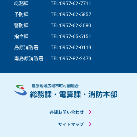
総務課
TEL:0957-62-7711
予防課
TEL:0957-62-5857
警防課
TEL:0957-62-3080
指令課
TEL:0957-65-5151
島原消防署
TEL:0957-62-0119
南島原消防署
TEL:0957-82-2479
各課お問い合わせ
サイトマップ