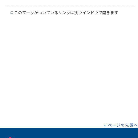
このマークがついているリンクは別ウインドウで開きます
ページの先頭へ