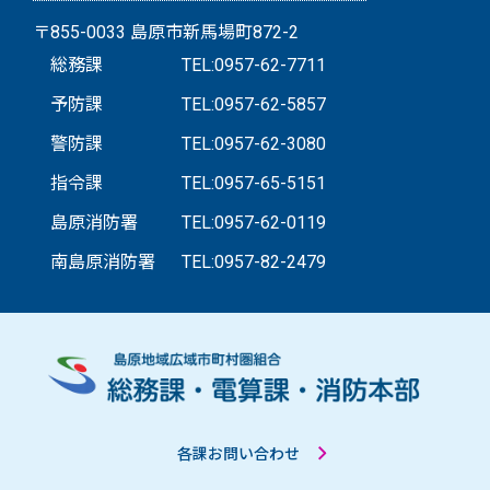
〒855-0033 島原市新馬場町872-2
総務課
TEL:0957-62-7711
予防課
TEL:0957-62-5857
警防課
TEL:0957-62-3080
指令課
TEL:0957-65-5151
島原消防署
TEL:0957-62-0119
南島原消防署
TEL:0957-82-2479
各課お問い合わせ