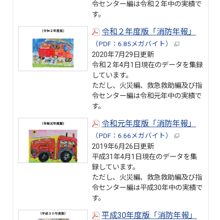
令センター編は令和２年中の実績で
す。
令和２年度版「消防年報」
（PDF：6.85メガバイト）
2020年7月29日更新
令和２年4月1日現在のデータを集録
しています。
ただし、火災編、救急救助編及び指
令センター編は令和元年中の実績で
す。
令和元年度版「消防年報」
（PDF：6.66メガバイト）
2019年6月26日更新
平成31年4月1日現在のデータを集
録しています。
ただし、火災編、救急救助編及び指
令センター編は平成30年中の実績で
す。
平成30年度版「消防年報」