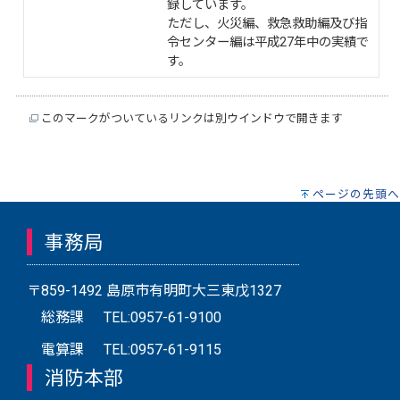
録しています。
ただし、火災編、救急救助編及び指
令センター編は平成27年中の実績で
す。
このマークがついているリンクは別ウインドウで開きます
ページの先頭へ
事務局
〒859-1492 島原市有明町大三東戊1327
総務課
TEL:0957-61-9100
電算課
TEL:0957-61-9115
消防本部