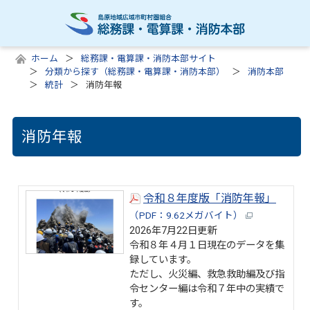
ホーム
総務課・電算課・消防本部サイト
分類から探す（総務課・電算課・消防本部）
消防本部
統計
消防年報
消防年報
令和８年度版「消防年報」
（PDF：9.62メガバイト）
2026年7月22日更新
令和８年４月１日現在のデータを集
録しています。
ただし、火災編、救急救助編及び指
令センター編は令和７年中の実績で
す。