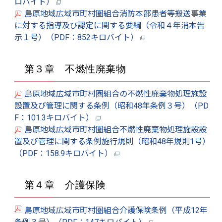
ロバイト）
島原地域広域市町村圏組合消防本部患者等搬送事業
に対する指導及び認定に関する要綱（令和４年消本告
示１号）（PDF：852キロバイト）
第３章 不燃性廃棄物
島原地域広域市町村圏組合の不燃性廃棄物処理施設
設置及び管理に関する条例（昭和48年条例３号）（PD
F：101.3キロバイト）
島原地域広域市町村圏組合不燃性廃棄物処理施設設
置及び管理に関する条例施行規則（昭和48年規則1号）
（PDF：158.9キロバイト）
第４章 介護保険
島原地域広域市町村圏組合介護保険条例（平成12年