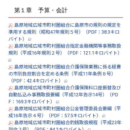
第１章 予算・会計
島原地域広域市町村圏組合に島原市の規則の規定を
準用する規則（昭和47年規則５号）（PDF：38.3キロ
バイト）
島原地域広域市町村圏組合指定金融機関等事務取扱
規則（平成16年規則２号）（PDF：121.1キロバイト）
島原地域広域市町村圏組合介護保険業務に係る経費
の市別負担割合を定める条例（平成11年条例８号）
（PDF：42.4キロバイト）
島原地域広域市町村圏組合介護保険料口座振替及び
自動払込み事務取扱要綱（平成12年告示14号）（PD
F：169.3キロバイト）
島原地域広域市町村圏組合公金管理委員会要綱（平
成16年告示４号）（PDF：57.5キロバイト）
島原地域広域市町村圏組合釣銭取扱規程（平成23年
訓令２号）（PDF：84.2キロバイト）