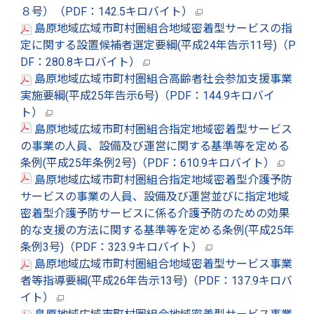
８号）（PDF：142.5キロバイト）
島原地域広域市町村圏組合地域密着型サービスの指
定に関する設置候補者選定要綱(平成24年告示11号)（P
DF：280.8キロバイト）
島原地域広域市町村圏組合高齢者社会参加支援事業
実施要綱(平成25年告示6号)（PDF：144.9キロバイ
ト）
島原地域広域市町村圏組合指定地域密着型サービス
の事業の人員、設備及び運営に関する基準等を定める
条例(平成25年条例2号)（PDF：610.9キロバイト）
島原地域広域市町村圏組合指定地域密着型介護予防
サービスの事業の人員、設備及び運営並びに指定地域
密着型介護予防サービスに係る介護予防のための効果
的な支援の方法に関する基準等を定める条例(平成25年
条例3号)（PDF：323.9キロバイト）
島原地域広域市町村圏組合地域密着型サービス事業
者等指導要綱(平成26年告示13号)（PDF：137.9キロバ
イト）