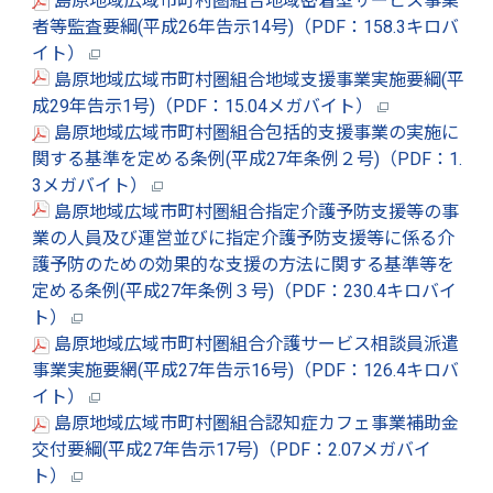
島原地域広域市町村圏組合地域密着型サービス事業
者等監査要綱(平成26年告示14号)（PDF：158.3キロバ
イト）
島原地域広域市町村圏組合地域支援事業実施要綱(平
成29年告示1号)（PDF：15.04メガバイト）
島原地域広域市町村圏組合包括的支援事業の実施に
関する基準を定める条例(平成27年条例２号)（PDF：1.
3メガバイト）
島原地域広域市町村圏組合指定介護予防支援等の事
業の人員及び運営並びに指定介護予防支援等に係る介
護予防のための効果的な支援の方法に関する基準等を
定める条例(平成27年条例３号)（PDF：230.4キロバイ
ト）
島原地域広域市町村圏組合介護サービス相談員派遣
事業実施要網(平成27年告示16号)（PDF：126.4キロバ
イト）
島原地域広域市町村圏組合認知症カフェ事業補助金
交付要綱(平成27年告示17号)（PDF：2.07メガバイ
ト）