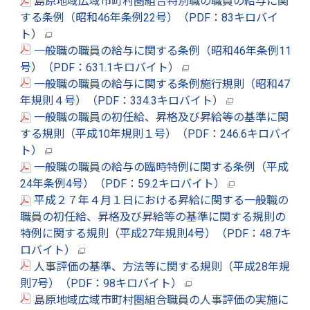
島原地域広域市町村圏組合特別職の職員の給与に関
する条例（昭和46年条例22号）（PDF：83キロバイ
ト）
一般職の職員の給与に関する条例（昭和46年条例11
号）（PDF：631.1キロバイト）
一般職の職員の給与に関する条例施行規則（昭和47
年規則４号）（PDF：334.3キロバイト）
一般職の職員の初任給、昇格及び昇給等の基準に関
する規則（平成10年規則１号）（PDF：246.6キロバイ
ト）
一般職の職員の給与の臨時特例に関する条例（平成
24年条例4号）（PDF：59.2キロバイト）
平成２７年４月１日における昇給に関する一般職の
職員の初任給、昇格及び昇給等の基準に関する規則の
特例に関する規則（平成27年規則4号）（PDF：48.7キ
ロバイト）
人事評価の基準、方法等に関する規則（平成28年規
則7号）（PDF：98キロバイト）
島原地域広域市町村圏組合職員の人事評価の実施に