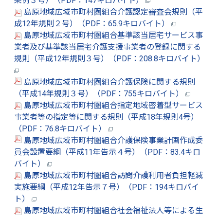
条例３号）（PDF：147キロバイト）
島原地域広域市町村圏組合介護認定審査会規則（平
成12年規則２号）（PDF：65.9キロバイト）
島原地域広域市町村圏組合基準該当居宅サービス事
業者及び基準該当居宅介護支援事業者の登録に関する
規則（平成12年規則３号）（PDF：208.8キロバイト）
島原地域広域市町村圏組合介護保険に関する規則
（平成14年規則３号）（PDF：755キロバイト）
島原地域広域市町村圏組合指定地域密着型サービス
事業者等の指定等に関する規則（平成18年規則4号）
（PDF：76.8キロバイト）
島原地域広域市町村圏組合介護保険事業計画作成委
員会設置要綱（平成11年告示４号）（PDF：83.4キロ
バイト）
島原地域広域市町村圏組合訪問介護利用者負担軽減
実施要綱（平成12年告示７号）（PDF：194キロバイ
ト）
島原地域広域市町村圏組合社会福祉法人等による生