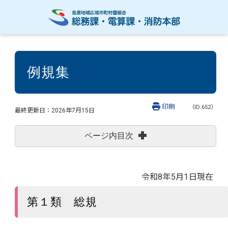
例規集
印刷
（ID:652）
最終更新日：
2026年7月15日
ページ内目次
令和8年5月1日現在
第１類 総規