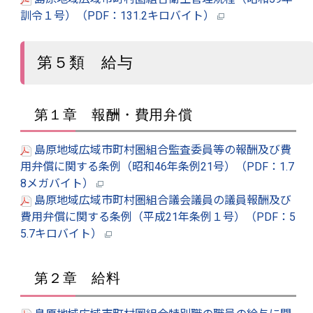
訓令１号）（PDF：131.2キロバイト）
第５類 給与
第１章 報酬・費用弁償
島原地域広域市町村圏組合監査委員等の報酬及び費
用弁償に関する条例（昭和46年条例21号）（PDF：1.7
8メガバイト）
島原地域広域市町村圏組合議会議員の議員報酬及び
費用弁償に関する条例（平成21年条例１号）（PDF：5
5.7キロバイト）
第２章 給料