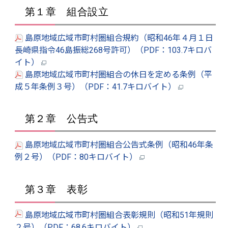
第１章 組合設立
島原地域広域市町村圏組合規約（昭和46年４月１日
長崎県指令46島振総268号許可）（PDF：103.7キロバ
イト）
島原地域広域市町村圏組合の休日を定める条例（平
成５年条例３号）（PDF：41.7キロバイト）
第２章 公告式
島原地域広域市町村圏組合公告式条例（昭和46年条
例２号）（PDF：80キロバイト）
第３章 表彰
島原地域広域市町村圏組合表彰規則（昭和51年規則
２号）（PDF：68.6キロバイト）