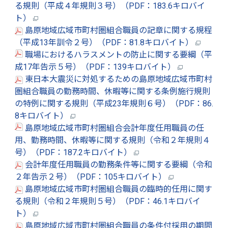
る規則（平成４年規則３号）（PDF：183.6キロバイ
ト）
島原地域広域市町村圏組合職員の記章に関する規程
（平成13年訓令２号）（PDF：81.8キロバイト）
職場におけるハラスメントの防止に関する要綱（平
成17年告示５号）（PDF：139キロバイト）
東日本大震災に対処するための島原地域広域市町村
圏組合職員の勤務時間、休暇等に関する条例施行規則
の特例に関する規則（平成23年規則６号）（PDF：86.
8キロバイト）
島原地域広域市町村圏組合会計年度任用職員の任
用、勤務時間、休暇等に関する規則（令和２年規則４
号）（PDF：187.2キロバイト）
会計年度任用職員の勤務条件等に関する要綱（令和
２年告示２号）（PDF：105キロバイト）
島原地域広域市町村圏組合職員の臨時的任用に関す
る規則（令和２年規則５号）（PDF：46.1キロバイ
ト）
島原地域広域市町村圏組合職員の条件付採用の期間