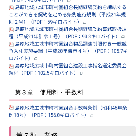
（PDF：46.6キロバイト）
島原地域広域市町村圏組合長期継続契約を締結する
ことができる契約を定める条例施行規則（平成21年規
則２号）（PDF：59キロバイト）
島原地域広域市町村圏組合長期継続契約事務取扱規
程（平成21年訓令１号）（PDF：93.3キロバイト）
島原地域広域市町村圏組合物品調達制限付き一般競
争入札実施要綱（平成28年告示４号）（PDF：105.7キ
ロバイト）
島原地域広域市町村圏組合建設工事指名選定委員会
規程（PDF：102.5キロバイト）
第３章 使用料・手数料
島原地域広域市町村圏組合手数料条例（昭和46年条
例18号）（PDF：156.8キロバイト）
第７類 業務