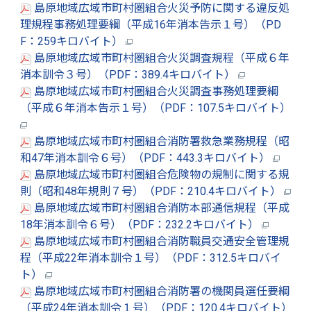
島原地域広域市町村圏組合火災予防に関する違反処
理規程事務処理要綱（平成16年消本告示１号）（PD
F：259キロバイト）
島原地域広域市町村圏組合火災調査規程（平成６年
消本訓令３号）（PDF：389.4キロバイト）
島原地域広域市町村圏組合火災調査事務処理要綱
（平成６年消本告示１号）（PDF：107.5キロバイト）
島原地域広域市町村圏組合消防署救急業務規程（昭
和47年消本訓令６号）（PDF：443.3キロバイト）
島原地域広域市町村圏組合危険物の規制に関する規
則（昭和48年規則７号）（PDF：210.4キロバイト）
島原地域広域市町村圏組合消防本部通信規程（平成
18年消本訓令６号）（PDF：232.2キロバイト）
島原地域広域市町村圏組合消防職員交通安全管理規
程（平成22年消本訓令１号）（PDF：312.5キロバイ
ト）
島原地域広域市町村圏組合消防署の機関員選任要綱
（平成24年消本訓令１号）（PDF：120.4キロバイト）