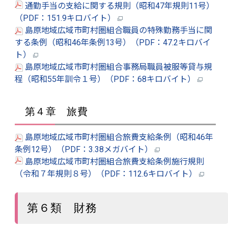
通勤手当の支給に関する規則（昭和47年規則11号）
（PDF：151.9キロバイト）
島原地域広域市町村圏組合職員の特殊勤務手当に関
する条例（昭和46年条例13号）（PDF：47.2キロバイ
ト）
島原地域広域市町村圏組合事務局職員被服等貸与規
程（昭和55年訓令１号）（PDF：68キロバイト）
第４章 旅費
島原地域広域市町村圏組合旅費支給条例（昭和46年
条例12号）（PDF：3.38メガバイト）
島原地域広域市町村圏組合旅費支給条例施行規則
（令和７年規則８号）（PDF：112.6キロバイト）
第６類 財務