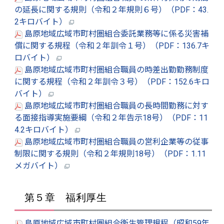
の延長に関する規則（令和２年規則６号）（PDF：43.
2キロバイト）
島原地域広域市町村圏組合委託業務等に係る災害補
償に関する規程（令和２年訓令１号）（PDF：136.7キ
ロバイト）
島原地域広域市町村圏組合職員の時差出勤勤務制度
に関する規程（令和２年訓令３号）（PDF：152.6キロ
バイト）
島原地域広域市町村圏組合職員の長時間勤務に対す
る面接指導実施要綱（令和２年告示18号）（PDF：11
4.2キロバイト）
島原地域広域市町村圏組合職員の営利企業等の従事
制限に関する規則（令和２年規則18号）（PDF：1.11
メガバイト）
第５章 福利厚生
島原地域広域市町村圏組合衛生管理規程（昭和59年