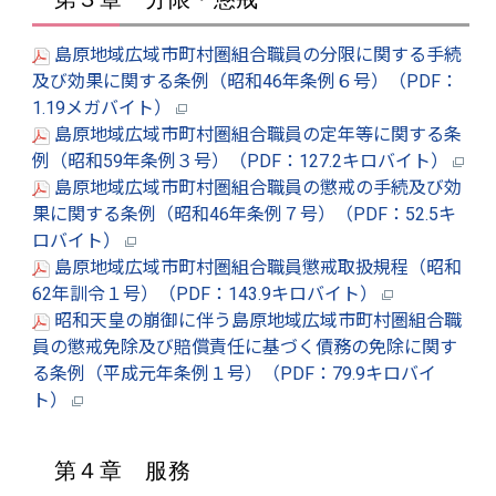
島原地域広域市町村圏組合職員の分限に関する手続
及び効果に関する条例（昭和46年条例６号）（PDF：
1.19メガバイト）
島原地域広域市町村圏組合職員の定年等に関する条
例（昭和59年条例３号）（PDF：127.2キロバイト）
島原地域広域市町村圏組合職員の懲戒の手続及び効
果に関する条例（昭和46年条例７号）（PDF：52.5キ
ロバイト）
島原地域広域市町村圏組合職員懲戒取扱規程（昭和
62年訓令１号）（PDF：143.9キロバイト）
昭和天皇の崩御に伴う島原地域広域市町村圏組合職
員の懲戒免除及び賠償責任に基づく債務の免除に関す
る条例（平成元年条例１号）（PDF：79.9キロバイ
ト）
第４章 服務