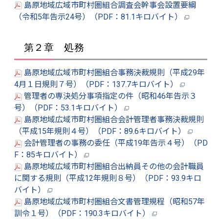
島原地域広域市町村圏組合調査会幹事会設置要綱
（令和5年告示24号）（PDF：81.1キロバイト）
第２章 処務
島原地域広域市町村圏組合事務決裁規則（平成29年
4月１日規則７号）（PDF：137.7キロバイト）
管理者の専決処分事項指定の件（昭和46年告示３
号）（PDF：53.1キロバイト）
島原地域広域市町村圏組合会計管理者事務決裁規則
（平成15年規則４号）（PDF：89.6キロバイト）
会計管理者の事務の委任（平成19年告示４号）（PD
F：85キロバイト）
島原地域広域市町村圏組合出納員その他の会計職員
に関する規則（平成12年規則８号）（PDF：93.9キロ
バイト）
島原地域広域市町村圏組合文書管理規程（昭和57年
訓令１号）（PDF：190.3キロバイト）