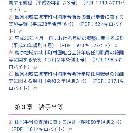
関する規程（平成28年訓令３号）（PDF：119.7キロバ
イト）
島原地域広域市町村圏組合職員の自己申告に関する
実施要綱（平成28年告示16号）（PDF：52.4キロバイ
ト）
平成30年４月１日における号給の調整に関する規則
（平成30年規則３号）（PDF：59.3キロバイト）
島原地域広域市町村圏組合会計年度任用職員の報酬
等に関する条例（令和２年条例１号）（PDF：98.5キ
ロバイト）
島原地域広域市町村圏組合会計年度任用職員の報酬
等に関する規則（令和２年規則３号）（PDF：317.1キ
ロバイト）
第３章 諸手当等
住居手当の支給に関する規則（昭和50年規則２号）
（PDF：101.4キロバイト）