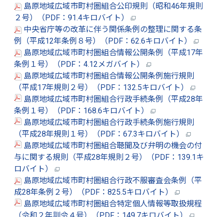
島原地域広域市町村圏組合公印規則（昭和46年規則
２号）（PDF：91.4キロバイト）
中央省庁等の改革に伴う関係条例の整理に関する条
例（平成12年条例８号）（PDF：62.6キロバイト）
島原地域広域市町村圏組合情報公開条例（平成17年
条例１号）（PDF：4.12メガバイト）
島原地域広域市町村圏組合情報公開条例施行規則
（平成17年規則２号）（PDF：132.5キロバイト）
島原地域広域市町村圏組合行政手続条例（平成28年
条例１号）（PDF：168.6キロバイト）
島原地域広域市町村圏組合行政手続条例施行規則
（平成28年規則１号）（PDF：67.3キロバイト）
島原地域広域市町村圏組合聴聞及び弁明の機会の付
与に関する規則（平成28年規則２号）（PDF：139.1キ
ロバイト）
島原地域広域市町村圏組合行政不服審査会条例（平
成28年条例２号）（PDF：825.5キロバイト）
島原地域広域市町村圏組合特定個人情報等取扱規程
（令和２年訓令４号）（PDF：149.7キロバイト）