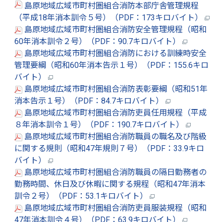
島原地域広域市町村圏組合消防本部庁舎管理規程
（平成18年消本訓令５号）（PDF：173キロバイト）
島原地域広域市町村圏組合消防安全管理規程（昭和
60年消本訓令２号）（PDF：90.7キロバイト）
島原地域広域市町村圏組合消防における訓練時安全
管理要綱（昭和60年消本告示１号）（PDF：155.6キロ
バイト）
島原地域広域市町村圏組合消防表彰要綱（昭和51年
消本告示１号）（PDF：84.7キロバイト）
島原地域広域市町村圏組合消防吏員任用規程（平成
８年消本訓令１号）（PDF：190.7キロバイト）
島原地域広域市町村圏組合消防職員の職名及び階級
に関する規則（昭和47年規則７号）（PDF：33.9キロ
バイト）
島原地域広域市町村圏組合消防職員の隔日勤務者の
勤務時間、休日及び休暇に関する規程（昭和47年消本
訓令２号）（PDF：53.1キロバイト）
島原地域広域市町村圏組合消防吏員服装規程（昭和
47年消本訓令４号）（PDF：63.9キロバイト）