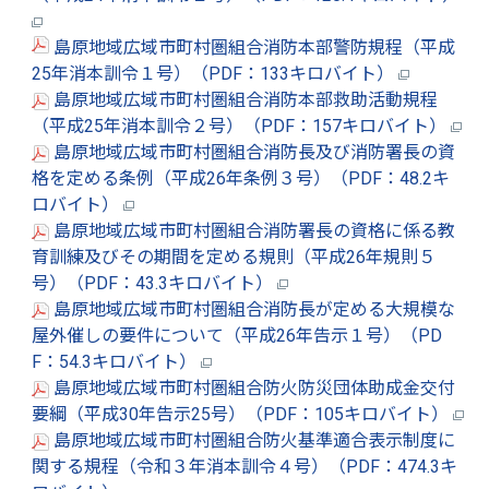
島原地域広域市町村圏組合消防本部警防規程（平成
25年消本訓令１号）（PDF：133キロバイト）
島原地域広域市町村圏組合消防本部救助活動規程
（平成25年消本訓令２号）（PDF：157キロバイト）
島原地域広域市町村圏組合消防長及び消防署長の資
格を定める条例（平成26年条例３号）（PDF：48.2キ
ロバイト）
島原地域広域市町村圏組合消防署長の資格に係る教
育訓練及びその期間を定める規則（平成26年規則５
号）（PDF：43.3キロバイト）
島原地域広域市町村圏組合消防長が定める大規模な
屋外催しの要件について（平成26年告示１号）（PD
F：54.3キロバイト）
島原地域広域市町村圏組合防火防災団体助成金交付
要綱（平成30年告示25号）（PDF：105キロバイト）
島原地域広域市町村圏組合防火基準適合表示制度に
関する規程（令和３年消本訓令４号）（PDF：474.3キ