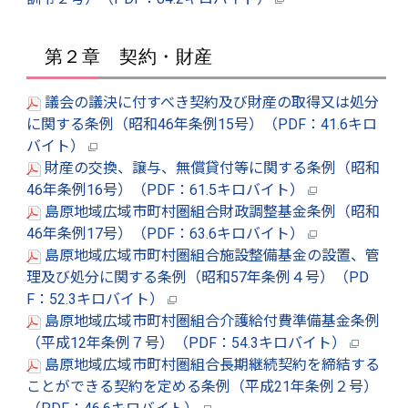
第２章 契約・財産
議会の議決に付すべき契約及び財産の取得又は処分
に関する条例（昭和46年条例15号）（PDF：41.6キロ
バイト）
財産の交換、譲与、無償貸付等に関する条例（昭和
46年条例16号）（PDF：61.5キロバイト）
島原地域広域市町村圏組合財政調整基金条例（昭和
46年条例17号）（PDF：63.6キロバイト）
島原地域広域市町村圏組合施設整備基金の設置、管
理及び処分に関する条例（昭和57年条例４号）（PD
F：52.3キロバイト）
島原地域広域市町村圏組合介護給付費準備基金条例
（平成12年条例７号）（PDF：54.3キロバイト）
島原地域広域市町村圏組合長期継続契約を締結する
ことができる契約を定める条例（平成21年条例２号）