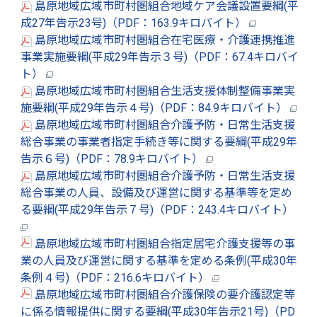
島原地域広域市町村圏組合地域ケア会議設置要綱(平
成27年告示23号)（PDF：163.9キロバイト）
島原地域広域市町村圏組合在宅医療・介護連携推進
事業実施要綱(平成29年告示３号)（PDF：67.4キロバイ
ト）
島原地域広域市町村圏組合生活支援体制整備事業実
施要綱(平成29年告示４号)（PDF：84.9キロバイト）
島原地域広域市町村圏組合介護予防・日常生活支援
総合事業の事業者指定手続き等に関する要綱(平成29年
告示６号)（PDF：78.9キロバイト）
島原地域広域市町村圏組合介護予防・日常生活支援
総合事業の人員、設備及び運営に関する基準等を定め
る要綱(平成29年告示７号)（PDF：243.4キロバイト）
島原地域広域市町村圏組合指定居宅介護支援等の事
業の人員及び運営に関する基準を定める条例(平成30年
条例４号)（PDF：216.6キロバイト）
島原地域広域市町村圏組合介護保険の要介護認定等
に係る情報提供に関する要綱(平成30年告示21号)（PD