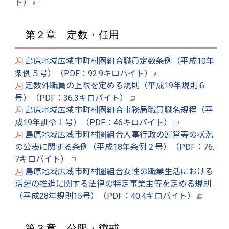
ト）
第２章 定数・任用
島原地域広域市町村圏組合職員定数条例（平成10年
条例５号）（PDF：92.9キロバイト）
定数外職員の上限を定める規則（平成19年規則６
号）（PDF：36.3キロバイト）
島原地域広域市町村圏組合事務局職員職名規程（平
成19年訓令１号）（PDF：46キロバイト）
島原地域広域市町村圏組合人事行政の運営等の状況
の公表に関する条例（平成18年条例２号）（PDF：76.
7キロバイト）
島原地域広域市町村圏組合女性の職業生活における
活躍の推進に関する法律の特定事業主等を定める規則
（平成28年規則15号）（PDF：40.4キロバイト）
第３章 分限・懲戒