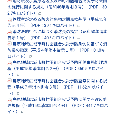
消防法及び島原地域広域市町村圏組合火災予防条例
の施行に関する規則（昭和48年規則８号）（PDF：30
2.7キロバイト）
管理者が定める防火対象物定期点検基準（平成15年
告示４号）（PDF：39.1キロバイト）
消防法施行令に基づく消防長の指定（昭和50年消本
告示１号）（PDF：40.3キロバイト）
島原地域広域市町村圏組合火災予防条例に基づく消
防長の指定（平成４年消本告示１号）（PDF：81.8キ
ロバイト）
島原地域広域市町村圏組合火災予防関係事務処理規
程（平成15年消本訓令２号）（PDF：460.5キロバイ
ト）
島原地域広域市町村圏組合火災予防査察に関する規
程（平成７年消本訓令３号）（PDF：11.62メガバイ
ト）
島原地域広域市町村圏組合火災予防に関する違反処
理規程（平成15年消本訓令４号）（PDF：441.7キロバ
イト）