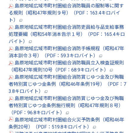
島原地域広域市町村圏組合消防職員の服制等に関す
る規則（昭和47年規則９号）（PDF：163.4キロバイ
ト）
島原地域広域市町村圏組合消防吏員給与品支給事務
処理要綱（昭和54年消本告示１号）（PDF：165.4キロ
バイト）
島原地域広域市町村圏組合消防手帳規程（昭和47年
消本訓令３号）（PDF：59.3キロバイト）
島原地域広域市町村圏組合消防職員立入検査証規則
（昭和47年規則10号（PDF：68.9キロバイト）
島原地域広域市町村圏組合消防賞じゆつ金及び殉職
者特別賞じゆつ金条例（昭和46年条例19号）（PDF：7
3.8キロバイト）
島原地域広域市町村圏組合消防賞じゆつ金及び殉職
者特別賞じゆつ金条例施行規則（昭和47年規則８号）
（PDF：96.8キロバイト）
島原地域広域市町村圏組合火災予防条例（昭和46年
条例20号）（PDF：519.8キロバイト）