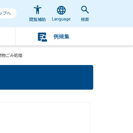
ップへ
Language
閲覧補助
検索
例規集
燃物ごみ処理