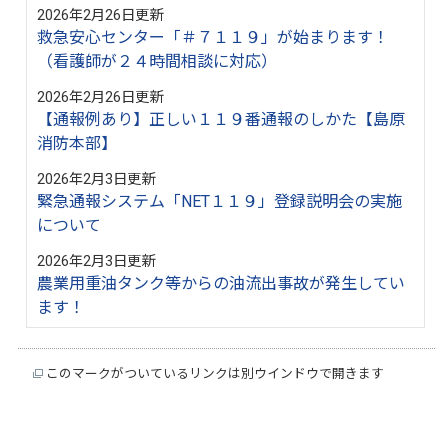
2026年2月26日更新
救急安心センター「＃７１１９」が始まります！
（看護師が２４時間相談に対応）
2026年2月26日更新
【通報例あり】正しい１１９番通報のしかた【島原
消防本部】
2026年2月3日更新
緊急通報システム「NET１１９」登録説明会の実施
について
2026年2月3日更新
農業用重油タンク等からの油流出事故が発生してい
ます！
このマークがついているリンクは別ウインドウで開きます