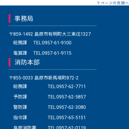
ページの先頭へ
事務局
〒859-1492 島原市有明町大三東戊1327
総務課
TEL:0957-61-9100
電算課
TEL:0957-61-9115
消防本部
〒855-0033 島原市新馬場町872-2
総務課
TEL:0957-62-7711
予防課
TEL:0957-62-5857
警防課
TEL:0957-62-3080
指令課
TEL:0957-65-5151
島原消防署
TEL:0957-62-0119