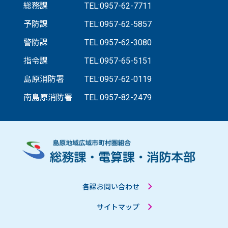
総務課
TEL:0957-62-7711
予防課
TEL:0957-62-5857
警防課
TEL:0957-62-3080
指令課
TEL:0957-65-5151
島原消防署
TEL:0957-62-0119
南島原消防署
TEL:0957-82-2479
各課お問い合わせ
サイトマップ