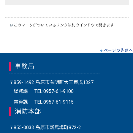
このマークがついているリンクは別ウインドウで開きます
ページの先頭へ
事務局
〒859-1492 島原市有明町大三東戊1327
総務課
TEL:0957-61-9100
電算課
TEL:0957-61-9115
消防本部
〒855-0033 島原市新馬場町872-2