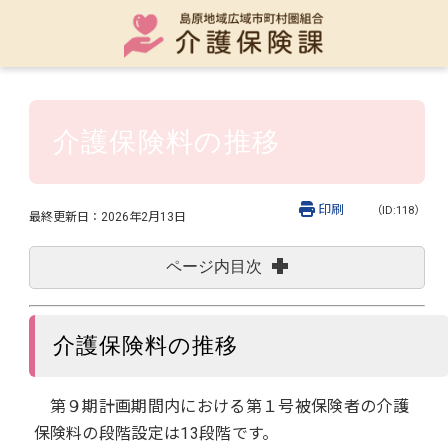
介護保険料の推移
印刷
（ID:118）
最終更新日：
2026年2月13日
ページ内目次
介護保険料の推移
第９期計画期間内における第１号被保険者の介護
保険料の段階設定は13段階です。