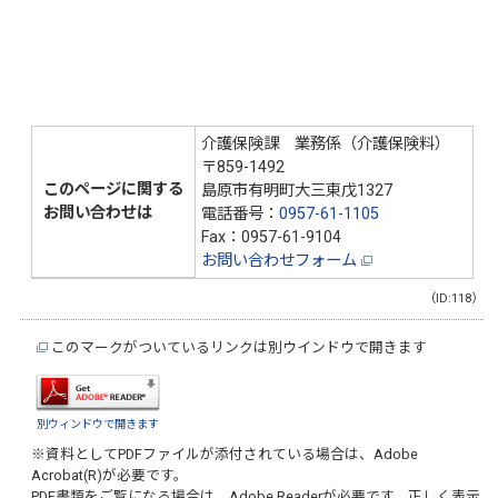
介護保険課 業務係（介護保険料）
〒859-1492
このページに関する
島原市有明町大三東戊1327
お問い合わせは
電話番号：
0957-61-1105
Fax：0957-61-9104
お問い合わせフォーム
（ID:118）
このマークがついているリンクは別ウインドウで開きます
別ウィンドウで開きます
※資料としてPDFファイルが添付されている場合は、
Adobe
Acrobat(R)
が必要です。
PDF書類をご覧になる場合は、
Adobe Reader
が必要です。正しく表示