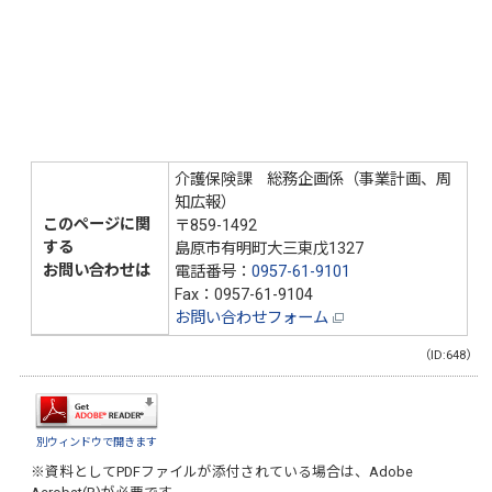
介護保険課 総務企画係（事業計画、周
知広報）
このページに関
〒859-1492
する
島原市有明町大三東戊1327
お問い合わせは
電話番号：
0957-61-9101
Fax：0957-61-9104
お問い合わせフォーム
（ID:648）
別ウィンドウで開きます
※資料としてPDFファイルが添付されている場合は、
Adobe