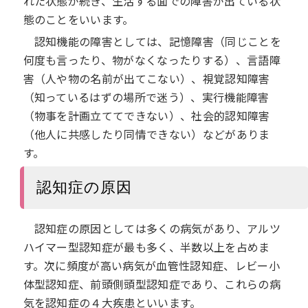
れた状態が続き、生活する面での障害が出ている状
態のことをいいます。
認知機能の障害としては、記憶障害（同じことを
何度も言ったり、物がなくなったりする）、言語障
害（人や物の名前が出てこない）、視覚認知障害
（知っているはずの場所で迷う）、実行機能障害
（物事を計画立ててできない）、社会的認知障害
（他人に共感したり同情できない）などがありま
す。
認知症の原因
認知症の原因としては多くの病気があり、アルツ
ハイマー型認知症が最も多く、半数以上を占めま
す。次に頻度が高い病気が血管性認知症、レビー小
体型認知症、前頭側頭型認知症であり、これらの病
気を認知症の４大疾患といいます。