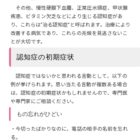
その他、慢性硬膜下血腫、正常圧水頭症、甲状腺
疾患、ビタミン欠乏などにより生じる認知症があ
り、これらは“治る認知症”と呼ばれます。治療により
改善する病気であり、これらの兆候を見逃さないこ
とが大切です。
認知症の初期症状
認知症ではないかと思われる言動として、以下の
例が挙げられます。思い当たる言動が複数ある場合
は、認知症の初期症状かもしれませんので、専門医
や専門家にご相談ください。
もの忘れがひどい
・今切ったばかりなのに、電話の相手の名前を忘れ
る。