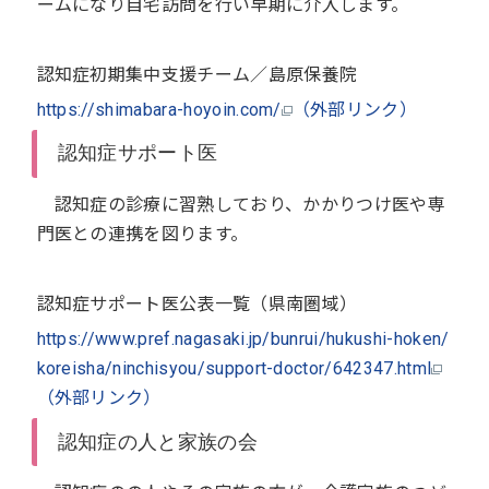
ームになり自宅訪問を行い早期に介入します。
認知症初期集中支援チーム／島原保養院
https://shimabara-hoyoin.com/
（外部リンク）
認知症サポート医
認知症の診療に習熟しており、かかりつけ医や専
門医との連携を図ります。
認知症サポート医公表一覧（県南圏域）
https://www.pref.nagasaki.jp/bunrui/hukushi-hoken/
koreisha/ninchisyou/support-doctor/642347.html
（外部リンク）
認知症の人と家族の会