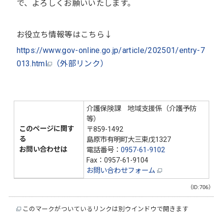
で、よろしくお願いいたします。
お役立ち情報等はこちら↓
https://www.gov-online.go.jp/article/202501/entry-7
013.html
（外部リンク）
介護保険課 地域支援係（介護予防
等）
このページに関す
〒859-1492
る
島原市有明町大三東戊1327
お問い合わせは
電話番号：
0957-61-9102
Fax：0957-61-9104
お問い合わせフォーム
（ID:706）
このマークがついているリンクは別ウインドウで開きます