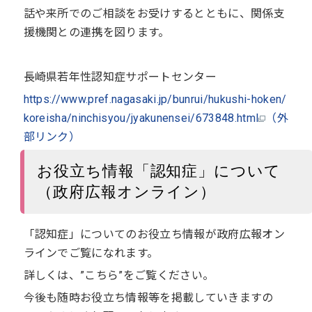
話や来所でのご相談をお受けするとともに、関係支
援機関との連携を図ります。
長崎県若年性認知症サポートセンター
https://www.pref.nagasaki.jp/bunrui/hukushi-hoken/
koreisha/ninchisyou/jyakunensei/673848.html
（外
部リンク）
お役立ち情報「認知症」について
（政府広報オンライン）
「認知症」についてのお役立ち情報が政府広報オン
ラインでご覧になれます。
詳しくは、”こちら”をご覧ください。
今後も随時お役立ち情報等を掲載していきますの