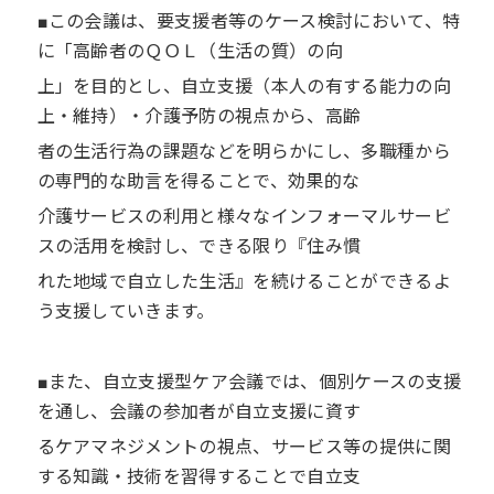
■この会議は、要支援者等のケース検討において、特
に「高齢者のＱＯＬ（生活の質）の向
上」を目的とし、自立支援（本人の有する能力の向
上・維持）・介護予防の視点から、高齢
者の生活行為の課題などを明らかにし、多職種から
の専門的な助言を得ることで、効果的な
介護サービスの利用と様々なインフォーマルサービ
スの活用を検討し、できる限り『住み慣
れた地域で自立した生活』を続けることができるよ
う支援していきます。
■また、自立支援型ケア会議では、個別ケースの支援
を通し、会議の参加者が自立支援に資す
るケアマネジメントの視点、サービス等の提供に関
する知識・技術を習得することで自立支