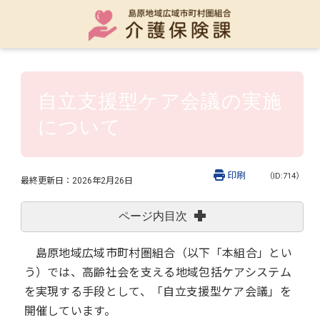
自立支援型ケア会議の実施
について
印刷
（ID:714）
最終更新日：
2026年2月26日
ページ内目次
島原地域広域市町村圏組合（以下「本組合」とい
う）では、高齢社会を支える地域包括ケアシステム
を実現する手段として、「自立支援型ケア会議」を
開催しています。