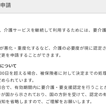
更申請
り、介護サービスを継続して利用するためには、要介
態が悪化・重度化するなど、介護の必要度が現に認定
変更を申請することができます。
について
30日を超える場合、被保険者に対して決定までの処
定められています。
場合で、有効期間内に要介護・要支援認定を行うこと
針が国から示されており、国の方針を受けて、認定の
通知を省略しますので、ご理解をお願いします。