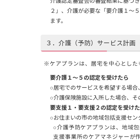
介護認定審査会の審査結果に基づき
２」、介護が必要な「要介護１～５
ます。
３．介護（予防）サービス計画
※ケアプランは、居宅を中心とした
要介護１～５の認定を受けたら
○居宅でのサービスを希望する場合
○介護保険施設に入所した場合、そ
要支援１・要支援２の認定を受けた
○お住まいの市の地域包括支援セン
○介護予防ケアプランは、地域
支援事業所のケアマネジャーが