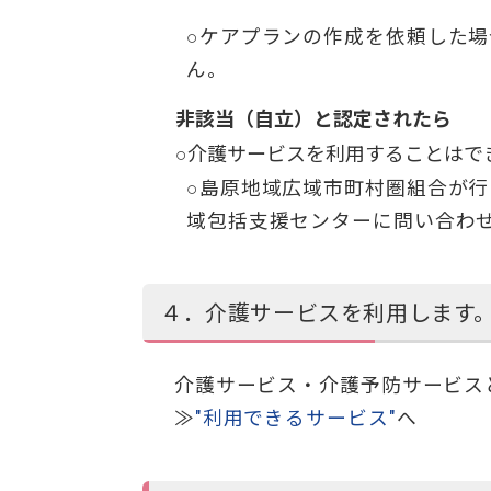
○ケアプランの作成を依頼した
ん。
非該当（自立）と認定されたら
○介護サービスを利用することはで
○島原地域広域市町村圏組合が
域包括支援センターに問い合わ
４．介護サービスを利用します
介護サービス・介護予防サービスと
≫
"利用できるサービス"
へ