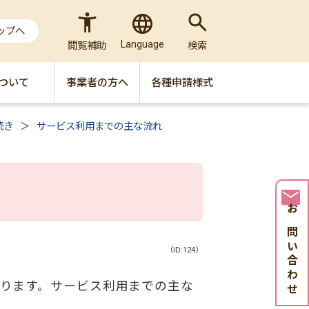
ップへ
Language
閲覧補助
検索
ついて
事業者の方へ
各種申請様式
続き
サービス利用までの主な流れ
お問い合わせ
（ID:124）
ります。サービス利用までの主な