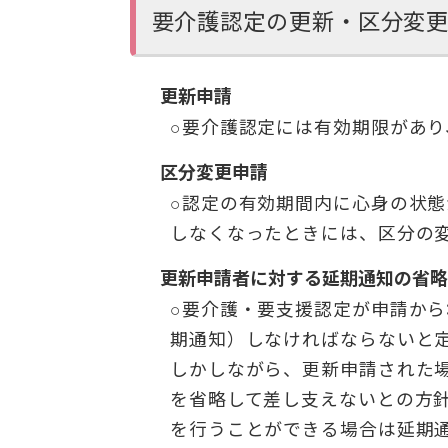
要介護認定の更新・区分変
更新申請
○要介護認定には有効期限があ
区分変更申請
○認定の有効期間内に心身の状
しなくなったときには、区分の
更新申請者に対する延期通知の省略
○要介護・要支援認定が申請から
期通知）しなければならないと
しかしながら、更新申請された
を省略して差し支えないとの方
を行うことができる場合は延期