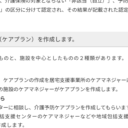
、介護保険の対象とならない「非該当（自立）」、予
」の区分に分けて認定され、その結果が記載された認
（ケアプラン）を作成します。
ものと、施設を中心としたものの２種類があります。
、ケアプランの作成を居宅支援事業所のケアマネジャー
の施設のケアマネジャーがケアプランを作成します。
ら
ターに相談し、介護予防ケアプランを作成してもらいま
包括支援センターのケアマネジャーなどや地域包括支
作成します。