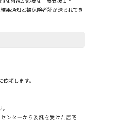
防的な対策が必要な「要支援１・
定結果通知と被保険者証が送られてき
に依頼します。
す。
援センターから委託を受けた居宅