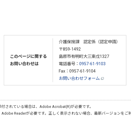
介護保険課 認定係（認定申請）
〒859-1492
このページに関する
島原市有明町大三東戊1327
お問い合わせは
電話番号：
0957-61-9103
Fax：0957-61-9104
お問い合わせフォーム
添付されている場合は、
Adobe Acrobat(R)
が必要です。
、
Adobe Reader
が必要です。正しく表示されない場合、最新バージョンをご