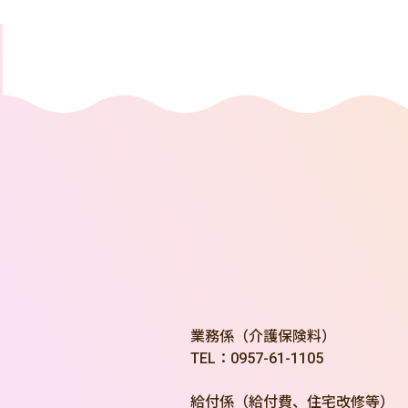
業務係（介護保険料）
TEL：0957-61-1105
給付係（給付費、住宅改修等）