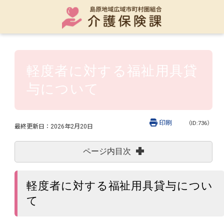
軽度者に対する福祉用具貸
与について
印刷
（ID:736）
最終更新日：
2026年2月20日
ページ内目次
軽度者に対する福祉用具貸与につい
て