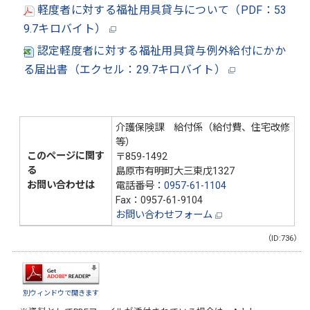
軽度者に対する福
祉用具貸与について（PDF：53
9.7キロバイト）
認定軽度者に対する福祉用具貸与例外給付にかか
る届出書（エクセル：29.7キロバイト）
介護保険課 給付係（給付費、住宅改修
等）
このページに関す
〒859-1492
る
島原市有明町大三東戊1327
お問い合わせは
電話番号：
0957-61-1104
Fax：0957-61-9104
お問い合わせフォーム
（ID:736）
別ウィンドウで開きます