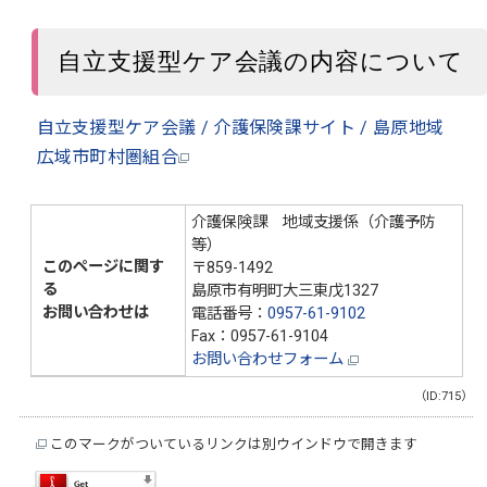
自立支援型ケア会議の内容について
自立支援型ケア会議 / 介護保険課サイト / 島原地域
広域市町村圏組合
介護保険課 地域支援係（介護予防
等）
このページに関す
〒859-1492
る
島原市有明町大三東戊1327
お問い合わせは
電話番号：
0957-61-9102
Fax：0957-61-9104
お問い合わせフォーム
（ID:715）
このマークがついているリンクは別ウインドウで開きます