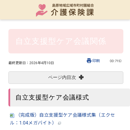
自立支援型ケア会議関係
印刷
（ID:715）
最終更新日：
2026年4月10日
ページ内目次
自立支援型ケア会議様式
（完成版）自立支援型ケア会議様式集（エクセ
ル：1.04メガバイト）