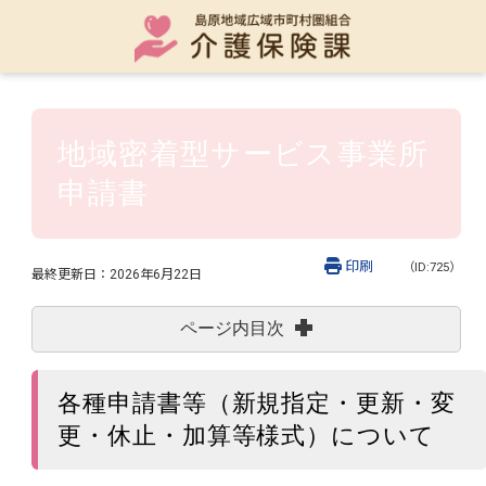
地域密着型サービス事業所
申請書
印刷
（ID:725）
最終更新日：
2026年6月22日
ページ内目次
各種申請書等（新規指定・更新・変
更・休止・加算等様式）について